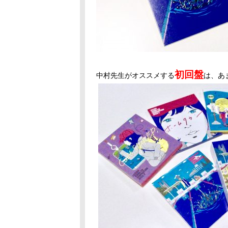
初回盤
中村先生がオススメする
は、あ