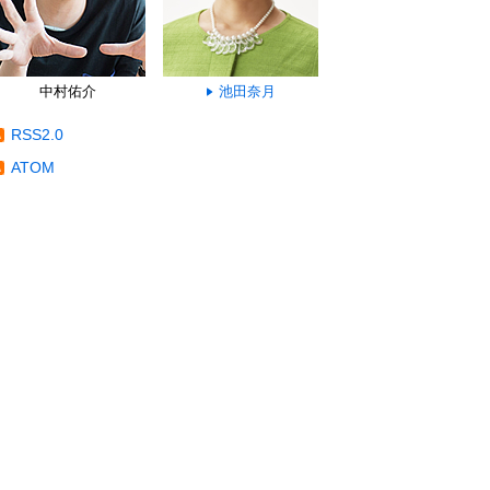
中村佑介
池田奈月
RSS2.0
ATOM