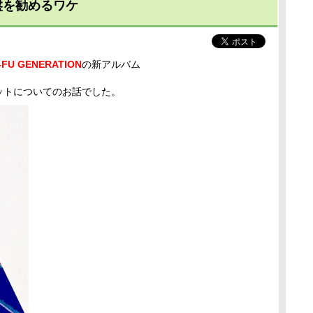
盤を勧めるワケ
-FU GENERATION
の新アルバム
ットについてのお話でした。