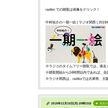
radiko での聴取は画像をクリック！
中村佑介の一期一絵 | ラジオ関西 | 2019/02/0
※ラジコのタイムフリー聴取では、過去
※聴取開始から24時間以内であれば、合
※ラジオ関西は、radikoでは兵庫県
2018年12月10日(月) 20時33分
先生