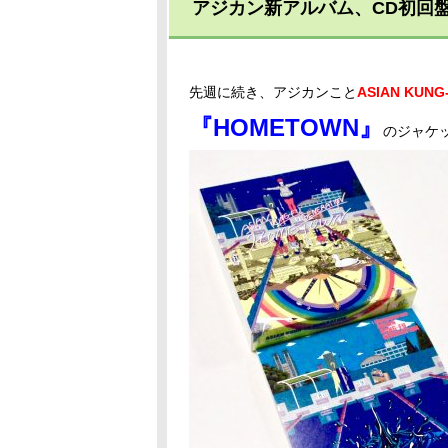
アジカン新アルバム、CD初回
先週に続き、アジカンこと
ASIAN KUNG
『HOMETOWN』
のジャケ