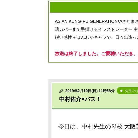
ASIAN KUNG-FU GENERATIO
籍カバーまで手掛けるイラストレーター 
鋭い感性＋ほんわかキャラで、日々出逢っ
放送は終了しました。ご愛聴いただき、
2019年2月10日(日) 11時58分
先生の
中村佑介×バス！
今日は、中村先生の母校 大阪