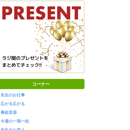
コーナー
先生のお仕事
広がる広がる
番組音源
今週の一期一絵
先生のお答え