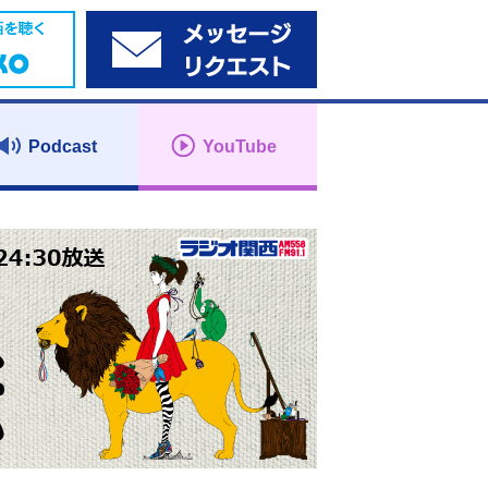
Podcast
YouTube