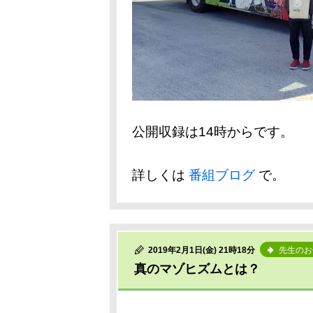
公開収録は14時からです。
詳しくは
番組ブログ
で。
2019年2月1日(金) 21時18分
先生のお
真のマゾヒズムとは？