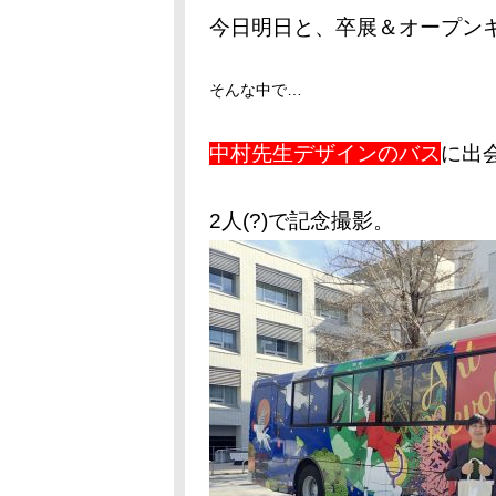
今日明日と、卒展＆オープン
そんな中で…
中村先生デザインのバス
に出
2人(?)で記念撮影。