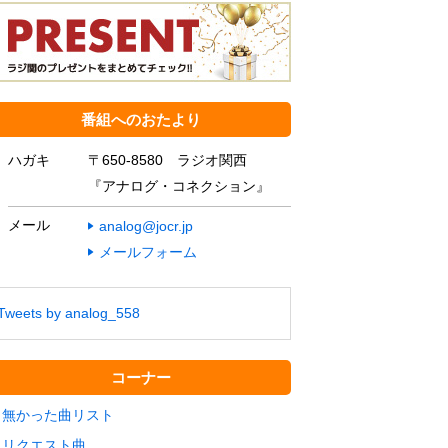
番組へのおたより
ハガキ
〒650-8580 ラジオ関西
『アナログ・コネクション』
メール
analog@jocr.jp
メールフォーム
Tweets by analog_558
コーナー
無かった曲リスト
リクエスト曲