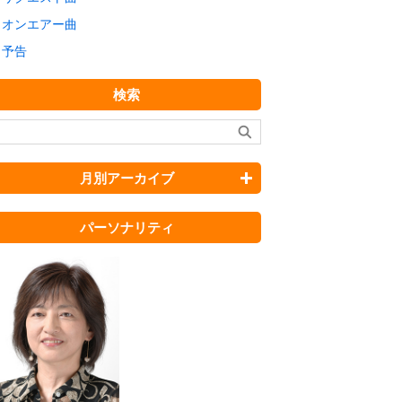
オンエアー曲
予告
検索
月別アーカイブ
パーソナリティ