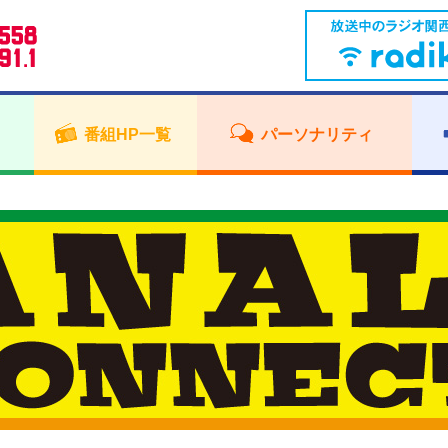
番組HP一覧
パーソナリティ