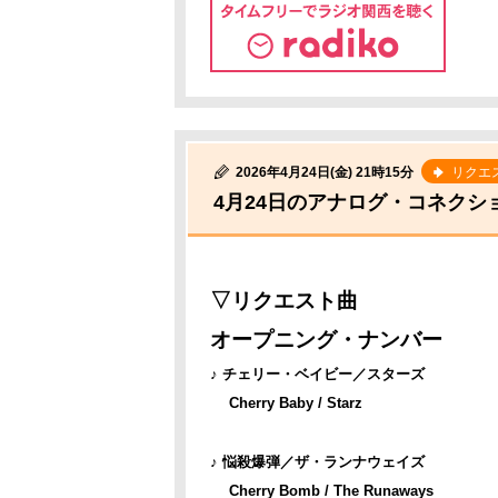
2026年4月24日(金) 21時15分
リクエ
4月24日のアナログ・コネクシ
▽リクエスト曲
オープニング・ナンバー
♪ チェリー・ベイビー／スターズ
Cherry Baby / Starz
♪ 悩殺爆弾／ザ・ランナウェイズ
Cherry Bomb / The Runaways