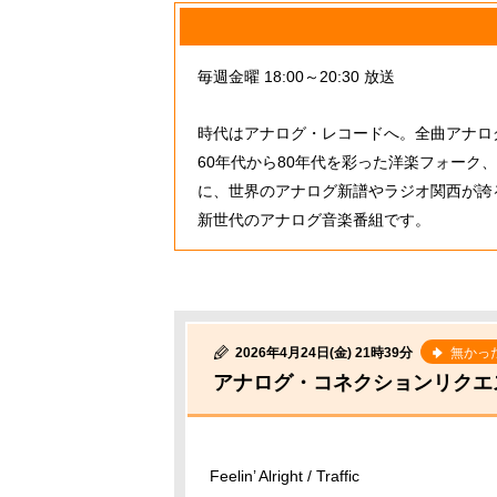
毎週金曜 18:00～20:30 放送
時代はアナログ・レコードへ。全曲アナロ
60年代から80年代を彩った洋楽フォーク
に、世界のアナログ新譜やラジオ関西が誇
新世代のアナログ音楽番組です。
2026年4月24日(金) 21時39分
無かっ
アナログ・コネクションリクエ
Feelin’ Alright / Traffic