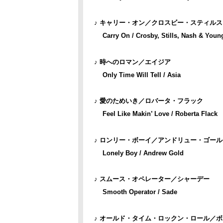
♪ キャリー・オン／クロスビー・スティル
Carry On / Crosby, Stills, Nash & Youn
♪ 時へのロマン／エイジア
Only Time Will Tell / Asia
♪ 愛のためいき／ロバータ・フラック
Feel Like Makin’ Love / Roberta Flack
♪ ロンリー・ボーイ／アンドリュー・ゴール
Lonely Boy / Andrew Gold
♪ スムース・オペレーター／シャーデー
Smooth Operator / Sade
♪ オールド・タイム・ロックン・ロール／