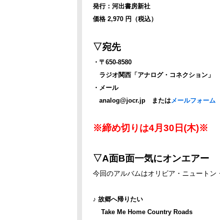
発行：河出書房新社
価格 2,970 円（税込）
▽宛先
・〒650-8580
ラジオ関西「アナログ・コネクション」
・メール
analog@jocr.jp または
メールフォーム
※締め切りは4月30日(木)※
▽A面B面一気にオンエアー
今回のアルバムはオリビア・ニュートン・ジョン
♪ 故郷へ帰りたい
Take Me Home Country Roads