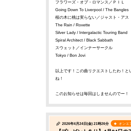
フラワーズ・オブ・ロマンス／ＰＩＬ
Going Down To Liverpool / The Bangles
桜の木に桃は実らない／ジャスト・アス
The Rain / Roxette
Silver Lady / Intergalactic Touring Band
Spiral Architect / Black Sabbath
スウェット／インナーサークル
Tokyo / Bon Jovi
以上です！この曲リクエストしたわ！と
ね！
このお知らせは毎回はしませんのでー！
2026年4月24日(金) 21時26分
オンエ