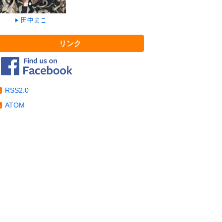
田中まこ
リンク
RSS2.0
ATOM