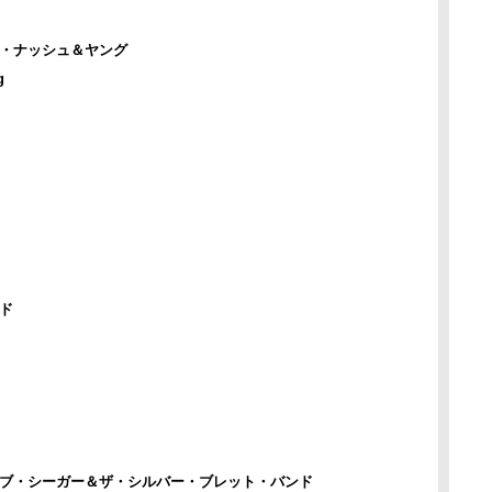
ス・ナッシュ＆ヤング
g
ド
ボブ・シーガー＆ザ・シルバー・ブレット・バンド