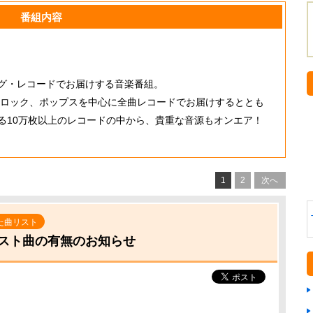
番組内容
グ・レコードでお届けする音楽番組。
、ロック、ポップスを中心に全曲レコードでお届けするととも
る10万枚以上のレコードの中から、貴重な音源もオンエア！
1
2
次へ
た曲リスト
スト曲の有無のお知らせ