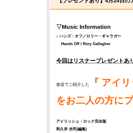
【プレゼントあり】4月24日
▽Music Information
♪ ハンズ・オフ／ロリー・ギャラガー
Hands Off / Rory Gallagher
今回はリスナープレゼントあ
『 アイ
放送でご紹介した
をお二人の方に
アイリッシュ・ロック完全版
和久井 光司(編集)