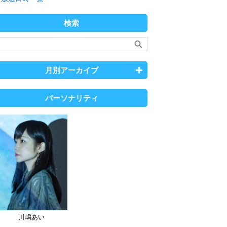
検索
月別アーカイブ
パーソナリティ
川嶋あい