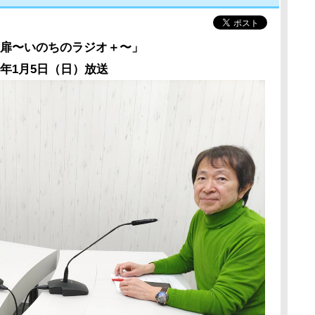
扉〜いのちのラジオ＋〜」
25年1月5日（日）放送