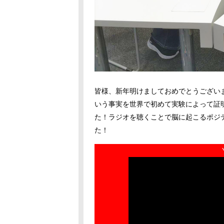
皆様、新年明けましておめでとうござい
いう事実を世界で初めて実験によって証
た！ラジオを聴くことで脳に起こるポジ
た！