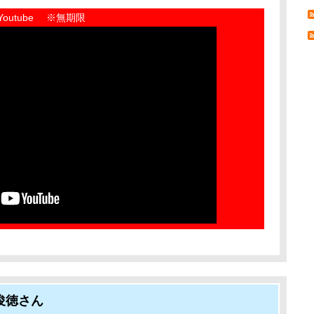
Youtube ※無期限
俊徳さん