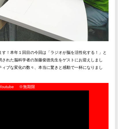
ます！本年１回目の今回は「ラジオが脳を活性化する！」と
明された脳科学者の加藤俊徳先生をゲストにお迎えしまし
ティブな変化の数々、本当に驚きと感動で一杯になりまし
Youtube ※無期限