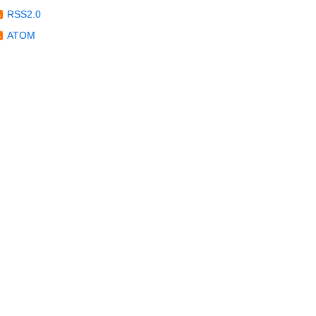
RSS2.0
ATOM