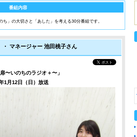
番組内容
のち」の大切さと「あした」を考える30分番組です。
 ・ マネージャー 池田桃子さん
扉〜いのちのラジオ＋〜」
5年1月12日（日）放送