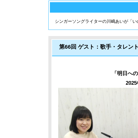
シンガーソングライターの川嶋あいが「い
第66回 ゲスト：歌手・タレント
「明日への
202