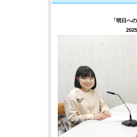
「明日への
20