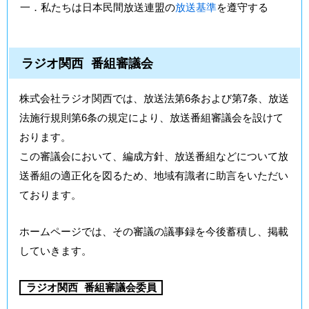
一．私たちは日本民間放送連盟の
放送基準
を遵守する
ラジオ関西 番組審議会
株式会社ラジオ関西では、放送法第6条および第7条、放送
法施行規則第6条の規定により、放送番組審議会を設けて
おります。
この審議会において、編成方針、放送番組などについて放
送番組の適正化を図るため、地域有識者に助言をいただい
ております。
ホームページでは、その審議の議事録を今後蓄積し、掲載
していきます。
ラジオ関西 番組審議会委員