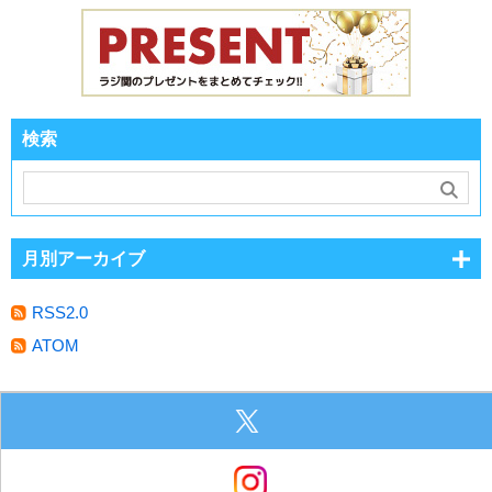
検索
月別アーカイブ
RSS2.0
ATOM