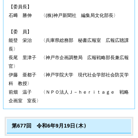
【委員長】
石﨑 勝伸 〈(株)神戸新聞社 編集局文化部長〉
【委 員】
能登 栄治 〈兵庫県総務部 秘書広報室 広報広聴課
長〉
長尾 里津子 〈神戸市企画調整局 広報戦略部長兼広報
官〉
伊藤 亜都子 〈神戸学院大学 現代社会学部社会防災学
科 教授〉
前畑 温子 〈ＮＰＯ法人Ｊ－ｈｅｒｉｔａｇｅ 戦略
企画室 室長〉
第677回 令和6年9月19日(木)