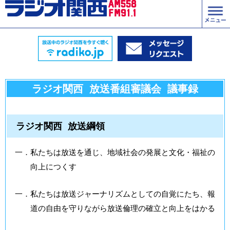
ラジオ関西 放送番組審議会 議事録
ラジオ関西 放送綱領
一．私たちは放送を通じ、地域社会の発展と文化・福祉の
向上につくす
一．私たちは放送ジャーナリズムとしての自覚にたち、報
道の自由を守りながら放送倫理の確立と向上をはかる