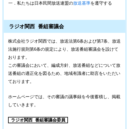
一．私たちは日本民間放送連盟の
放送基準
を遵守する
ラジオ関西 番組審議会
株式会社ラジオ関西では、放送法第6条および第7条、放送
法施行規則第6条の規定により、放送番組審議会を設けて
おります。
この審議会において、編成方針、放送番組などについて放
送番組の適正化を図るため、地域有識者に助言をいただい
ております。
ホームページでは、その審議の議事録を今後蓄積し、掲載
していきます。
ラジオ関西 番組審議会委員