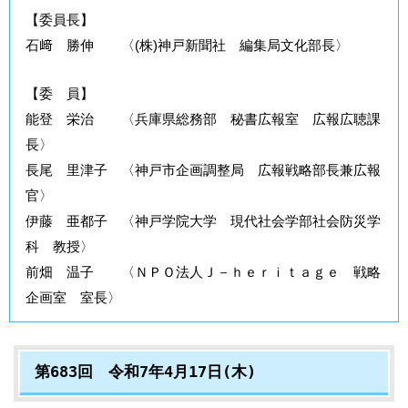
【委員長】
石﨑 勝伸 〈(株)神戸新聞社 編集局文化部長〉
【委 員】
能登 栄治 〈兵庫県総務部 秘書広報室 広報広聴課
長〉
長尾 里津子 〈神戸市企画調整局 広報戦略部長兼広報
官〉
伊藤 亜都子 〈神戸学院大学 現代社会学部社会防災学
科 教授〉
前畑 温子 〈ＮＰＯ法人Ｊ－ｈｅｒｉｔａｇｅ 戦略
企画室 室長〉
第683回 令和7年4月17日(木)