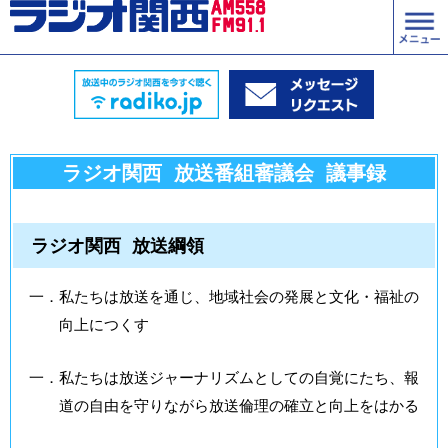
ラジオ関西 放送番組審議会 議事録
ラジオ関西 放送綱領
一．私たちは放送を通じ、地域社会の発展と文化・福祉の
向上につくす
一．私たちは放送ジャーナリズムとしての自覚にたち、報
道の自由を守りながら放送倫理の確立と向上をはかる