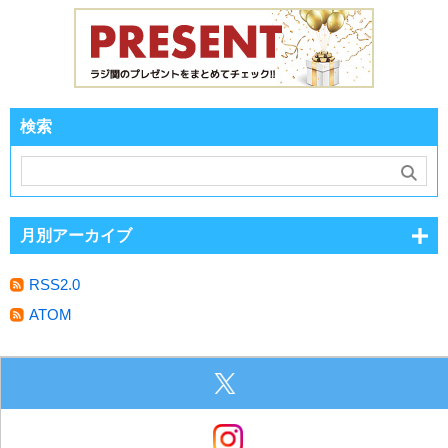
検索
月別アーカイブ
RSS2.0
ATOM