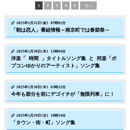
1
2
3
4
5
次へ
2025年1月31日(金) 07時01分
「朝は恋人」番組情報～南京町では春節祭～
2025年1月30日(木) 15時04分
洋楽「 時間 」タイトルソング集 と 邦楽「ポ
プコンゆかりのアーティスト」ソング集
2025年1月30日(木) 03時12分
今年も節分を前にデゴイチが「無限列車」に！
2025年1月29日(水) 10時54分
「タウン・街・町」ソング集