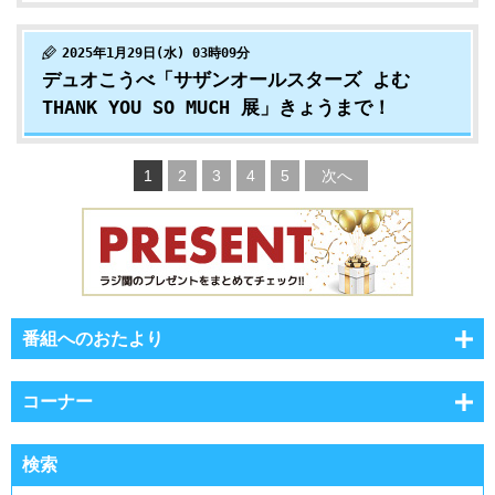
2025年1月29日(水) 03時09分
デュオこうべ「サザンオールスターズ よむ
THANK YOU SO MUCH 展」きょうまで！
1
2
3
4
5
次へ
番組へのおたより
コーナー
検索