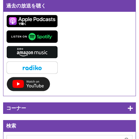
過去の放送を聴く
コーナー
検索