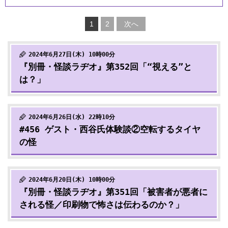
1
2
次へ
2024年6月27日(木) 10時00分
『別冊・怪談ラヂオ』第352回「“視える”と
は？」
2024年6月26日(水) 22時10分
#456 ゲスト・西谷氏体験談②空転するタイヤ
の怪
2024年6月20日(木) 10時00分
『別冊・怪談ラヂオ』第351回「被害者が悪者に
される怪／印刷物で怖さは伝わるのか？」