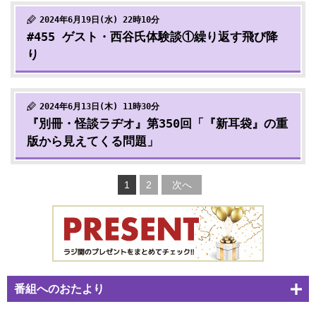
2024年6月19日(水) 22時10分
#455 ゲスト・西谷氏体験談①繰り返す飛び降
り
2024年6月13日(木) 11時30分
『別冊・怪談ラヂオ』第350回「『新耳袋』の重
版から見えてくる問題」
1
2
次へ
番組へのおたより