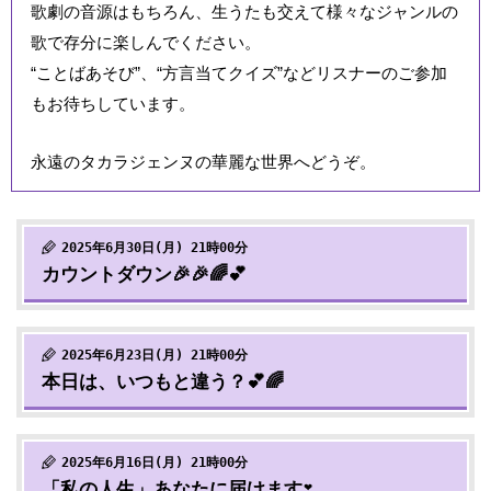
歌劇の音源はもちろん、生うたも交えて様々なジャンルの
歌で存分に楽しんでください。
“ことばあそび”、“方言当てクイズ”などリスナーのご参加
もお待ちしています。
永遠のタカラジェンヌの華麗な世界へどうぞ。
2025年6月30日(月) 21時00分
カウントダウン🎉🎉🌈💕
2025年6月23日(月) 21時00分
本日は、いつもと違う？💕🌈
2025年6月16日(月) 21時00分
「私の人生」あなたに届けます❣️