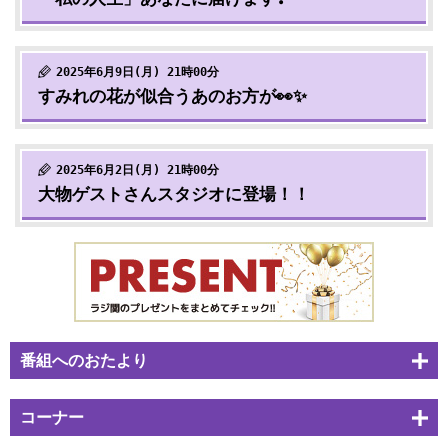
2025年6月9日(月) 21時00分
すみれの花が似合うあのお方が👀✨
2025年6月2日(月) 21時00分
大物ゲストさんスタジオに登場！！
番組へのおたより
コーナー