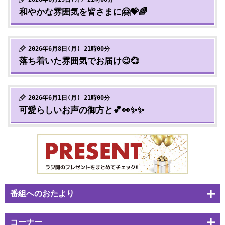
和やかな雰囲気を皆さまに🤗💝🌈
2026年6月8日(月) 21時00分
落ち着いた雰囲気でお届け😉💞
2026年6月1日(月) 21時00分
可愛らしいお声の御方と💕👀✨✨
番組へのおたより
コーナー