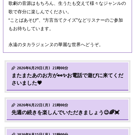
歌劇の音源はもちろん、生うたも交えて様々なジャンルの
歌で存分に楽しんでください。
“ことばあそび”、“方言当てクイズ”などリスナーのご参加
もお待ちしています。
永遠のタカラジェンヌの華麗な世界へどうぞ。
2026年6月29日(月) 21時00分
またまたあのお方が👀✨お電話で遊びに来てくだ
さいました💗
2026年6月22日(月) 21時00分
先週の続きを楽しんでいただきましょう😉🌈💓
2026年6月15日(月) 21時00分