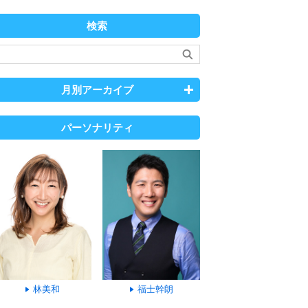
検索
月別アーカイブ
パーソナリティ
林美和
福士幹朗