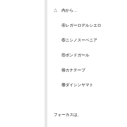
△ 内から…
④レガーロデルシエロ
⑥ニシノスーベニア
⑪ボンドガール
⑭カナテープ
⑱ダイシンヤマト
フォーカスは、