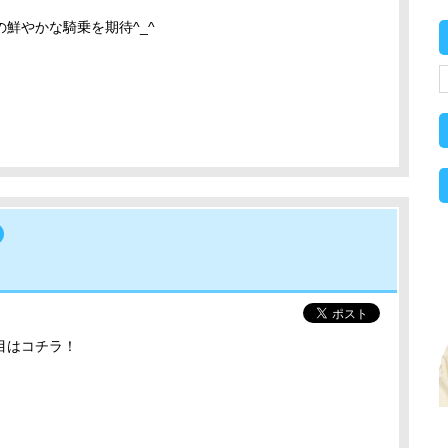
鮮やかな騎乗を期待^_^
目はコチラ！