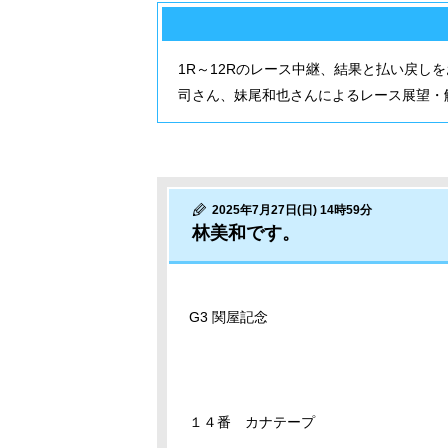
1R～12Rのレース中継、結果と払い戻し
司さん、妹尾和也さんによるレース展望・
2025年7月27日(日) 14時59分
林美和です。
G3 関屋記念
１４番 カナテープ