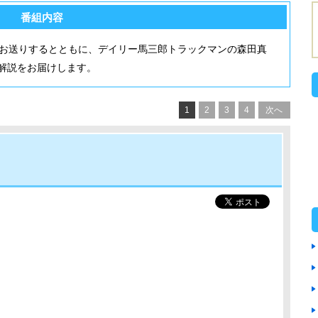
番組内容
をお送りするとともに、デイリー馬三郎トラックマンの森田真
解説をお届けします。
1
2
3
4
次へ