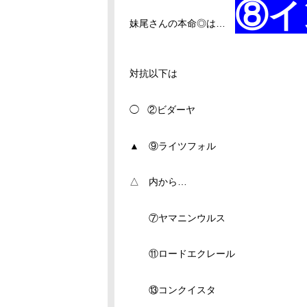
⑧イ
妹尾さんの本命◎は…
対抗以下は
◯ ②ビダーヤ
▲ ⑨ライツフォル
△ 内から…
⑦ヤマニンウルス
⑪ロードエクレール
⑬コンクイスタ