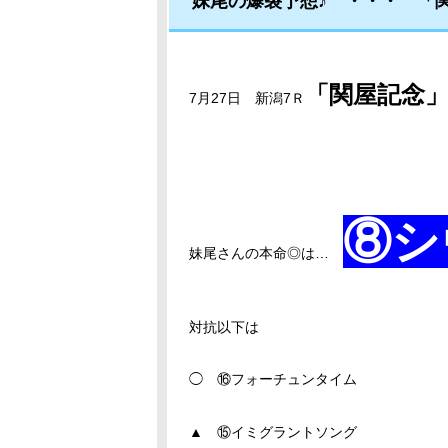
妹尾の爆裂予想♪ ・・・ 「
「関屋記念
7月27日 新潟7Ｒ
⑧シ
妹尾さんの本命◎は…
対抗以下は
◯ ⑯フォーチュンタイム
▲ ⑮イミグラントソング