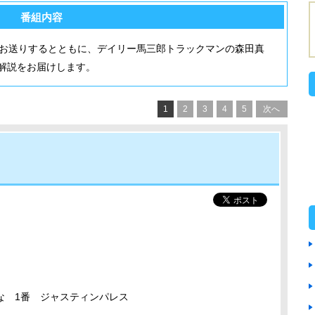
番組内容
をお送りするとともに、デイリー馬三郎トラックマンの森田真
解説をお届けします。
1
2
3
4
5
次へ
な 1番 ジャスティンパレス