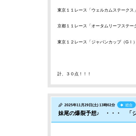
東京１１レース「ウェルカムステークス
京都１１レース「オータムリーフステ
東京１２レース「ジャパンカップ（G
計、３０点！！！
2025年11月29日(土) 13時02分
総合
妹尾の爆裂予想♪ ・・・ 「