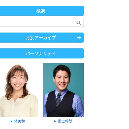
検索
月別アーカイブ
パーソナリティ
林美和
福士幹朗