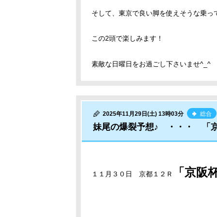
そして、東京で良い脚を使えそうな乗っ
この2頭で楽しみます！
素敵な日曜日をお過ごし下さいませ^_^
2025年11月29日(土) 13時03分
総合
妹尾の爆裂予想♪ ・・・ 「
「京阪
１１月３０日 京都１２Ｒ