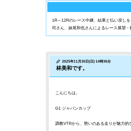
1R～12Rのレース中継、結果と払い戻し
司さん、妹尾和也さんによるレース展望・
2025年11月30日(日) 14時36分
林美和です。
こんにちは。
G1 ジャパンカップ
調教VTRから、勢いのある走りが魅力的