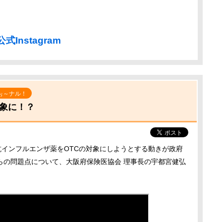
Instagram
ぉ～ナル！
対象に！？
抗インフルエンザ薬をOTCの対象にしようとする動きが政府
らの問題点について、大阪府保険医協会 理事長の宇都宮健弘