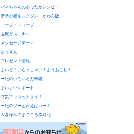
バネちゃんのあったかレシピ！
伊勢忍者キングダム かわら版
コープ・スコープ
医療どぉ～ナル！
メッセージテーマ
あっきん
プレゼント情報
まいど！いらっしゃい！ようおこし！
一紀のいろいろ万華鏡
まいまいレポート
防災マッカセナサイ！
一紀のツーと言えばカー！
大森保延のまごころ歳時記