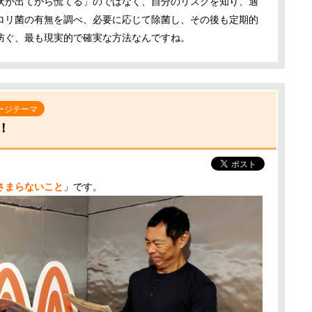
状が出てから慌てる」のではなく、自分のリスクを知り、適
ロリ菌の有無を調べ、必要に応じて除菌し、その後も定期的
防ぐ、最も現実的で確実な方法なんですね。
ージテーマ
！
さまらないこと
」です。