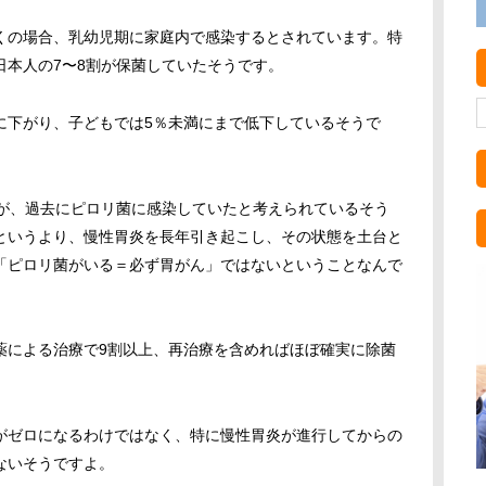
くの場合、乳幼児期に家庭内で感染するとされています。特
日本人の7〜8割が保菌していたそうです。
に下がり、子どもでは5％未満にまで低下しているそうで
％が、過去にピロリ菌に感染していたと考えられているそう
というより、慢性胃炎を長年引き起こし、その状態を土台と
「ピロリ菌がいる＝必ず胃がん」ではないということなんで
薬による治療で9割以上、再治療を含めればほぼ確実に除菌
がゼロになるわけではなく、特に慢性胃炎が進行してからの
ないそうですよ。