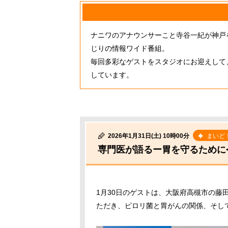
ナニワのアナウンサーこと寺谷一紀が神戸
じりの情報ワイド番組。
毎回多彩なゲストをスタジオにお迎えして
しています。
2026年1月31日(土) 10時00分
まいど
専門医が語るー胃を守るために
1月30日のゲストは、大阪府高槻市の藤
ただき、ピロリ菌と胃がんの関係、そし