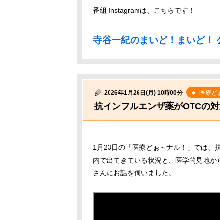
番組 Instagramは、こちらです！
寺谷一紀のまいど！まいど！ 公式
2026年1月26日(月) 10時00分
医療ど
抗インフルエンザ薬がOTCの
1月23日の「医療どぉ～ナル！」では、
内で出てきている状況と、医学的見地か
さんにお話を伺いました。