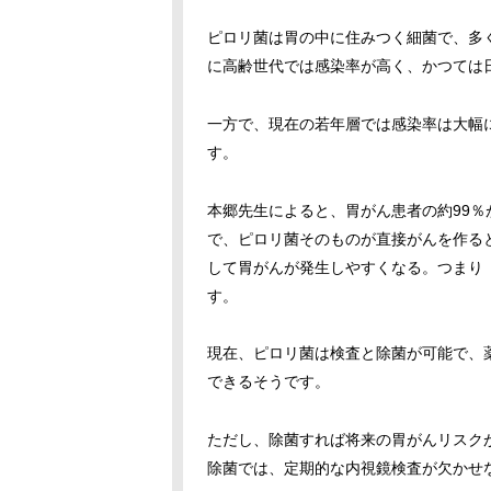
ピロリ菌は胃の中に住みつく細菌で、多
に高齢世代では感染率が高く、かつては
一方で、現在の若年層では感染率は大幅
す。
本郷先生によると、胃がん患者の約99
で、ピロリ菌そのものが直接がんを作る
して胃がんが発生しやすくなる。つまり
す。
現在、ピロリ菌は検査と除菌が可能で、
できるそうです。
ただし、除菌すれば将来の胃がんリスク
除菌では、定期的な内視鏡検査が欠かせ