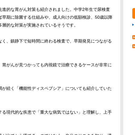
先進的な胃がん対策も紹介されました。中学2年生で尿検査
ば早期に除菌する仕組みや、成人向けの低額検診、50歳以降
多層的な対策が実施されているそうです。
なく、鎮静下で短時間に終わる検査で、早期発見につながる
、胃がんが見つかっても内視鏡で治療できるケースが非常に
調が続く「機能性ディスペプシア」についても紹介していた
する現代的な疾患で「重大な病気ではない」と理解し、上手