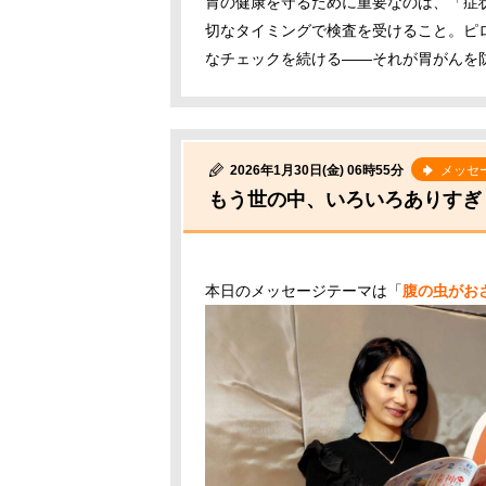
胃の健康を守るために重要なのは、「症
切なタイミングで検査を受けること。ピ
なチェックを続ける――それが胃がんを
2026年1月30日(金) 06時55分
メッセ
もう世の中、いろいろありすぎ
本日のメッセージテーマは「
腹の虫がお