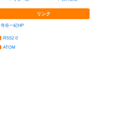
リンク
寺谷一紀HP
RSS2.0
ATOM