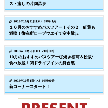
ス・癒しの片岡温泉
2018年10月11日(木) 09時41分
１０月のおすすめバスツアー！その２ 紅葉も
満喫！御在所ロープウエイで空中散歩
2018年10月5日(金) 21時10分
10月のおすすめバスツアー①焼き松茸＆松阪牛
食べ放題！関ドライブインの舞台裏
2018年10月4日(木) 06時00分
新コーナースタート！