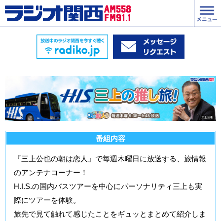
番組内容
『三上公也の朝は恋人』で毎週木曜日に放送する、旅情報
のアンテナコーナー！
H.I.S.の国内バスツアーを中心にパーソナリティ三上も実
際にツアーを体験。
旅先で見て触れて感じたことをギュッとまとめて紹介しま