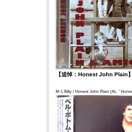
【追悼：Honest John Plain
M-1 Billy / Honest John Plain (AL「Hone