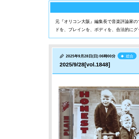
元『オリコン大阪』編集長で音楽評論家の
ドを、ブレインを、ボディを、合法的にグ
2025年9月28日(日) 06時00分
総合
2025/9/28[vol.1848]