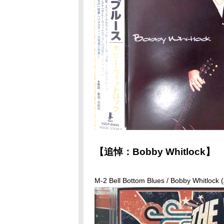
【追悼：Bobby Whitlock】
M-2 Bell Bottom Blues / Bobby Whitlock