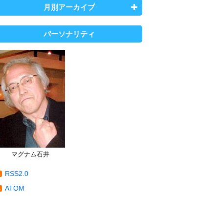
月別アーカイブ
パーソナリティ
マグナム石井
RSS2.0
ATOM