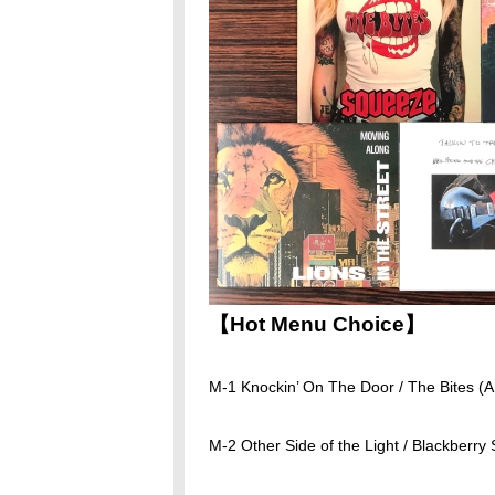
【Hot Menu Choice】
M-1 Knockin’ On The Door / The Bites
M-2 Other Side of the Light / Blackber