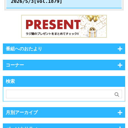
2026/5/3[vol.1879]
番組へのおたより
コーナー
検索
月別アーカイブ