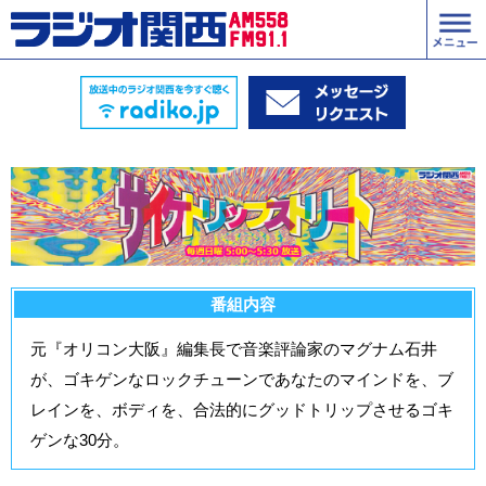
番組内容
元『オリコン大阪』編集長で音楽評論家のマグナム石井
が、ゴキゲンなロックチューンであなたのマインドを、ブ
レインを、ボディを、合法的にグッドトリップさせるゴキ
ゲンな30分。