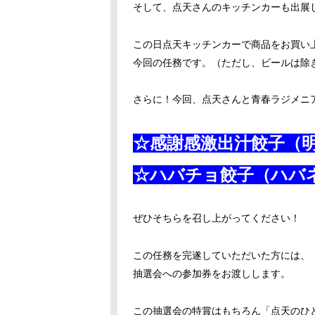
そして、点天さんのキッチンカーも出展
この日点天キッチンカーで商品をお買い
今回の任務です。（ただし、ビールは除
さらに！今回、点天さんと青春ラジメニ
☆感謝感激出汁餃子（
☆ハバチョ餃子（ハバ
ぜひそちらを召し上がってください！
この任務を完遂していただいた方には、
抽選会への参加券をお渡しします。
この抽選会の特賞はもちろん「点天のひ