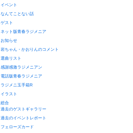
イベント
なんてことない話
ゲスト
ネット版青春ラジメニア
お知らせ
岩ちゃん・かおりんのコメント
選曲リスト
感謝感激ラジメニアン
電話版青春ラジメニア
ラジメニ玉手箱R
イラスト
総合
過去のゲストギャラリー
過去のイベントレポート
フェローズカード