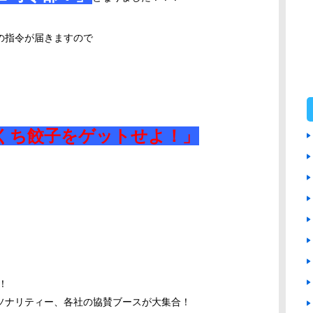
の指令が届きますので
くち餃子をゲットせよ！」
！
ソナリティー、各社の協賛ブースが大集合！