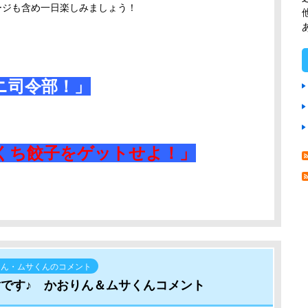
テージも含め一日楽しみましょう！
ニ司令部！」
くち餃子をゲットせよ！」
りん・ムサくんのコメント
謝です♪ かおりん＆ムサくんコメント