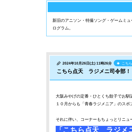
新旧のアニソン・特撮ソング・ゲームミュ
ログラム。
2024年10月26日(土) 11時26分
こち
こちら点天 ラジメニ司令部！
大阪みやげの定番・ひとくち餃子でお馴
１０月からも「青春ラジメニア」のスポ
それに伴い、コーナーもちょっとリニュ
「こちら点天 ラジメ