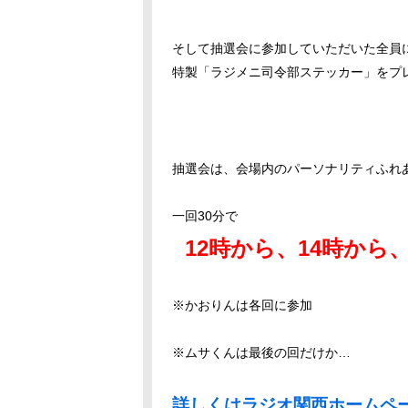
そして抽選会に参加していただいた全員
特製「ラジメニ司令部ステッカー」をプ
抽選会は、会場内のパーソナリティふれ
一回
30
分で
12時から、14時から
※かおりんは各回に参加
※ムサくんは最後の回だけか…
詳しくはラジオ関西ホームペ