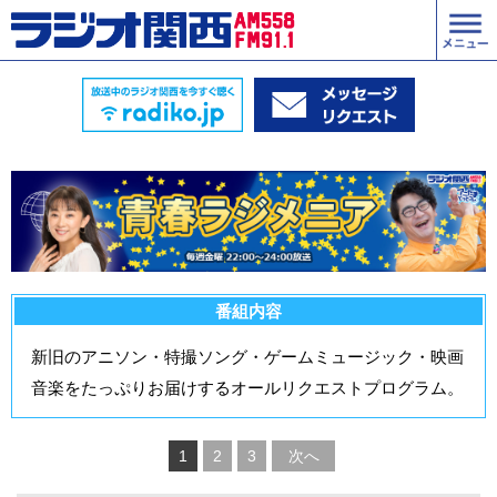
番組内容
新旧のアニソン・特撮ソング・ゲームミュージック・映画
音楽をたっぷりお届けするオールリクエストプログラム。
1
2
3
次へ