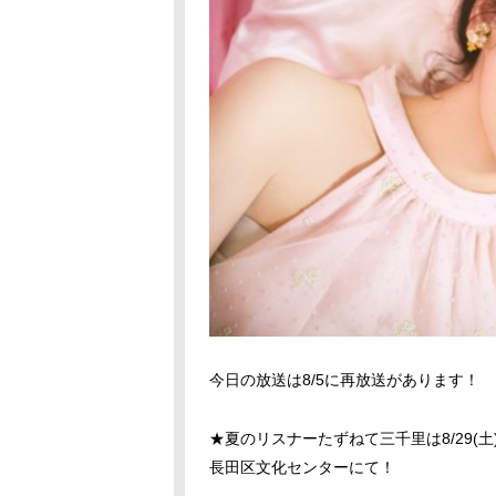
今日の放送は8/5に再放送があります！
★夏のリスナーたずねて三千里は8/29(土
長田区文化センターにて！