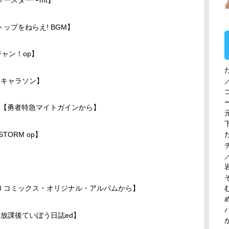
ップをねらえ! BGM】
ャン！op】
ース キャラソン】
s.【勇者特急マイトガインから】
 STORM op】
88 コミックス・オリジナル・アルバムから】
【放課後ていぼう日誌ed】