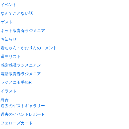
イベント
なんてことない話
ゲスト
ネット版青春ラジメニア
お知らせ
岩ちゃん・かおりんのコメント
選曲リスト
感謝感激ラジメニアン
電話版青春ラジメニア
ラジメニ玉手箱R
イラスト
総合
過去のゲストギャラリー
過去のイベントレポート
フェローズカード