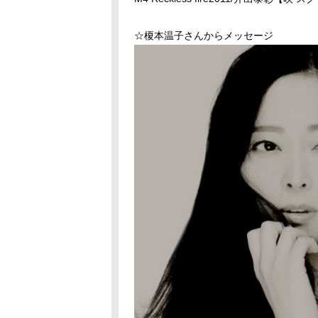
☆榎本温子さんからメッセージ