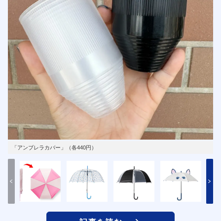
「アンブレラカバー」（各440円）