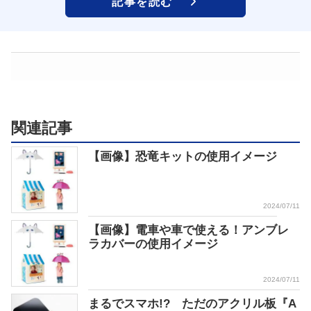
記事を読む
関連記事
【画像】恐竜キットの使用イメージ
2024/07/11
【画像】電車や車で使える！アンブレ
ラカバーの使用イメージ
2024/07/11
まるでスマホ!? ただのアクリル板『A