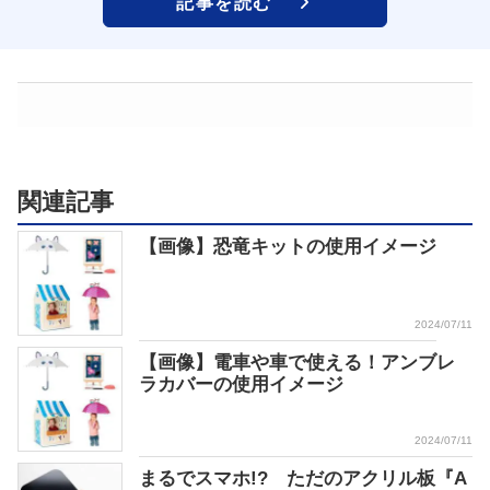
記事を読む
関連記事
【画像】恐竜キットの使用イメージ
2024/07/11
【画像】電車や車で使える！アンブレ
ラカバーの使用イメージ
2024/07/11
まるでスマホ!? ただのアクリル板『A