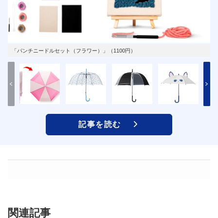
「パンチニードルセット（フラワー）」（1100円）
記事を読む
関連記事