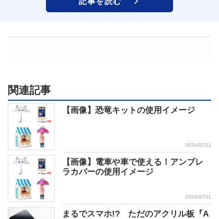
記事を読む
関連記事
【画像】恐竜キットの使用イメージ
2024/07/11
【画像】電車や車で使える！アンブレ
ラカバーの使用イメージ
2024/07/11
まるでスマホ!? ただのアクリル板『A