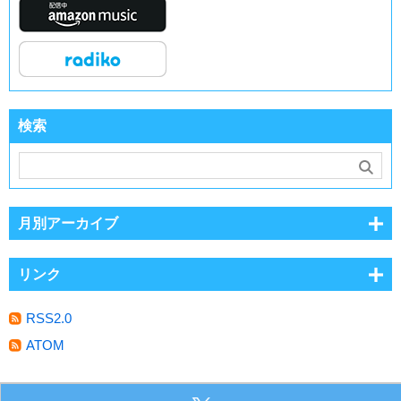
検索
月別アーカイブ
リンク
RSS2.0
ATOM