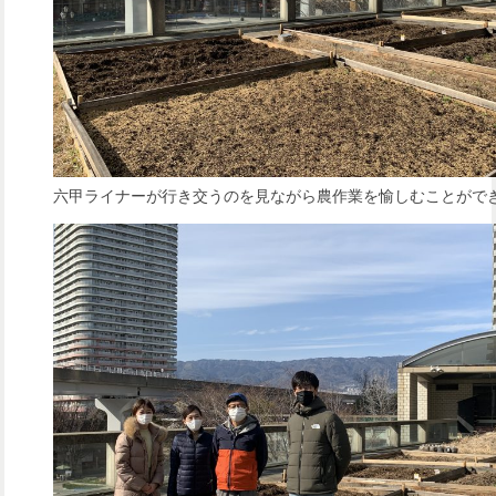
六甲ライナーが行き交うのを見ながら農作業を愉しむことがで