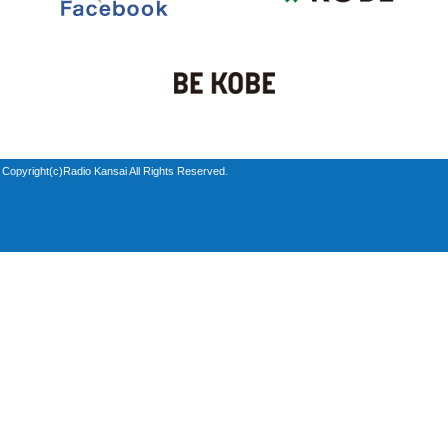
Copyright(c)Radio Kansai All Rights Reserved.