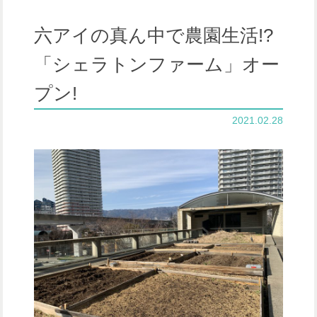
六アイの真ん中で農園生活!?
「シェラトンファーム」オー
プン!
2021.02.28