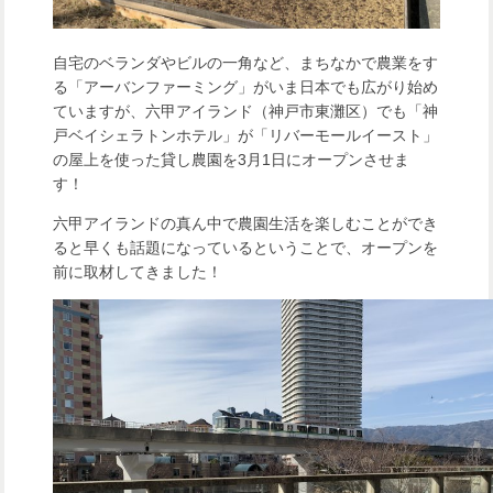
自宅のベランダやビルの一角など、まちなかで農業をす
る「アーバンファーミング」がいま日本でも広がり始め
ていますが、六甲アイランド（神戸市東灘区）でも「神
戸ベイシェラトンホテル」が「リバーモールイースト」
の屋上を使った貸し農園を3月1日にオープンさせま
す！
六甲アイランドの真ん中で農園生活を楽しむことができ
ると早くも話題になっているということで、オープンを
前に取材してきました！