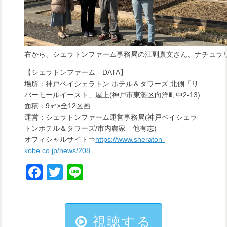
右から、シェラトンファーム事務局の江副真文さん、ナチュラ
【シェラトンファーム DATA】
場所：神戸ベイシェラトン ホテル＆タワーズ 北側「リ
バーモールイースト」屋上(神戸市東灘区向洋町中2-13)
面積：9㎡×全12区画
運営：シェラトンファーム運営事務局(神戸ベイシェラ
トンホテル＆タワーズ/市内農家 他有志)
オフィシャルサイト⇒
https://www.sheraton-
kobe.co.jp/news/208
Facebook
Twitter
Line
視聴する