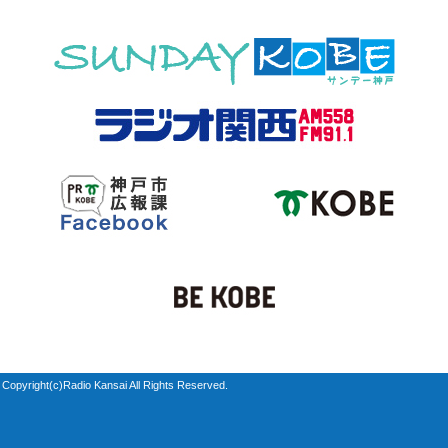
Copyright(c)Radio Kansai All Rights Reserved.