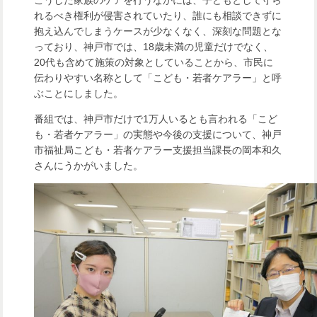
こうした家族のケアを行うなかには、子どもとして守ら
れるべき権利が侵害されていたり、誰にも相談できずに
抱え込んでしまうケースが少なくなく、深刻な問題とな
っており、神戸市では、18歳未満の児童だけでなく、
20代も含めて施策の対象としていることから、市民に
伝わりやすい名称として「こども・若者ケアラー」と呼
ぶことにしました。
番組では、神戸市だけで1万人いるとも言われる「こど
も・若者ケアラー」の実態や今後の支援について、神戸
市福祉局こども・若者ケアラー支援担当課長の岡本和久
さんにうかがいました。