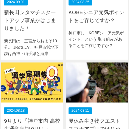
2024.09.01
2024.08.25
新長田シタマチスター
KOBEシニア元気ポイン
トアップ事業がはじま
トをご存じですか？
りました！
神戸市に「KOBEシニア元気ポ
イント」という 取り組みがあ
新長田は、三宮からおよそ10
ることをご存じですか？…
分。 JRのほか、神戸市営地下
鉄は西神・山手線と海岸…
2024.08.18
2024.08.11
9月より「神戸市内 高校
夏休み生き物クエスト