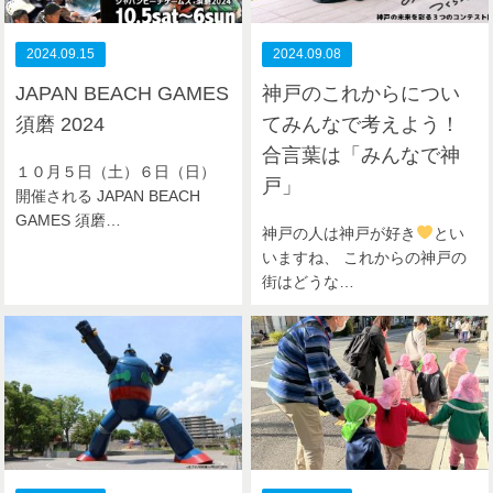
2024.09.15
2024.09.08
JAPAN BEACH GAMES
神戸のこれからについ
須磨 2024
てみんなで考えよう！
合言葉は「みんなで神
１０月５日（土）６日（日）
戸」
開催される JAPAN BEACH
GAMES 須磨…
神戸の人は神戸が好き
とい
いますね、 これからの神戸の
街はどうな…