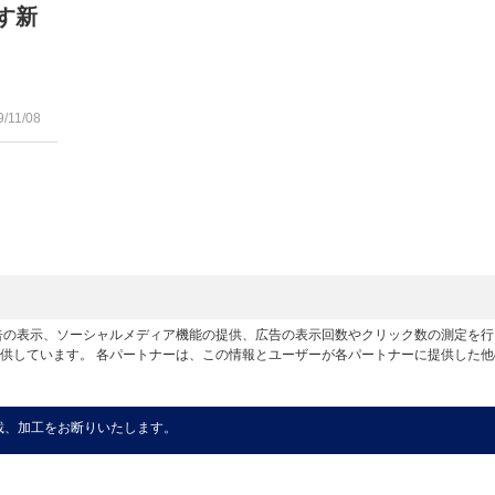
す新
9/11/08
広告の表示、ソーシャルメディア機能の提供、広告の表示回数やクリック数の測定を
供しています。 各パートナーは、この情報とユーザーが各パートナーに提供した
載、加工をお断りいたします。