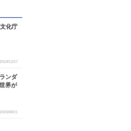
、文化庁
2019/12/27
ランダ
世界が
2020/08/21