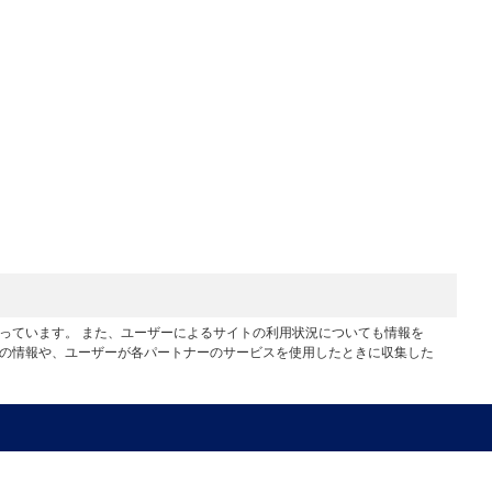
行っています。 また、ユーザーによるサイトの利用状況についても情報を
他の情報や、ユーザーが各パートナーのサービスを使用したときに収集した