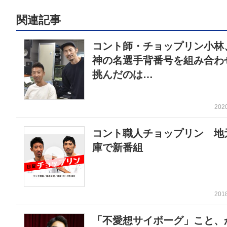
関連記事
コント師・チョップリン小林
神の名選手背番号を組み合わ
挑んだのは…
202
コント職人チョップリン 地
庫で新番組
201
「不愛想サイボーグ」こと、