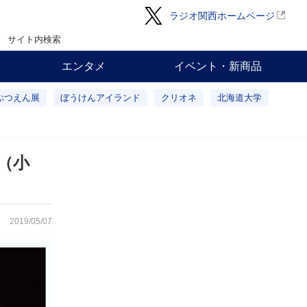
ラジオ関西ホームページ
サイト内検索
エンタメ
イベント・新商品
ぶつえん展
ぼうけんアイランド
クリオネ
北海道大学
（小
2019/05/07