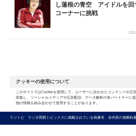
し蓮根の青空 アイドルを回
コーナーに挑戦
201
クッキーの使用について
このサイトではCookieを使用して、ユーザーに合わせたコンテンツや
収集し、ソーシャルメディアや広告配信、データ解析の各パートナーに提
他の情報を組み合わせて使用することがあります。
ラジトピ ラジオ関西トピックスに掲載されている画像等、全内容の無断転