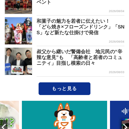
ベント
2026/08/04
和菓子の魅力を若者に伝えたい！
「どら焼き×フローズンドリンク」「SN
S」など新たな仕掛けで発信
2026/08/04
叔父から継いだ警備会社 地元民の“辛
辣な意見”も 「高齢者と若者のコミュ
ニティ」目指し模索の日々
2026/08/03
もっと見る