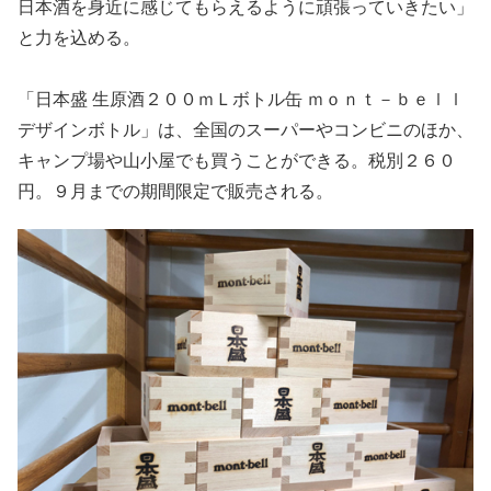
日本酒を身近に感じてもらえるように頑張っていきたい」
と力を込める。
「日本盛 生原酒２００ｍＬボトル缶 ｍｏｎｔ－ｂｅｌｌ
デザインボトル」は、全国のスーパーやコンビニのほか、
キャンプ場や山小屋でも買うことができる。税別２６０
円。９月までの期間限定で販売される。