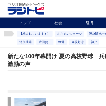
トップ
社会
経済
【読まれています！】
おさるのジョージ
阪急阪神ホ
追加抽選
豊田賀一
報道
高校野球
神戸
新たな100年幕開け 夏の高校野球 
激励の声