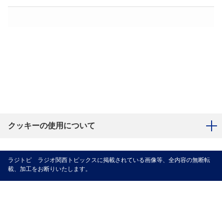
クッキーの使用について
ラジトピ ラジオ関西トピックスに掲載されている画像等、全内容の無断転
載、加工をお断りいたします。