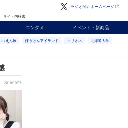
ラジオ関西ホームページ
サイト内検索
エンタメ
イベント・新商品
ぶつえん展
ぼうけんアイランド
クリオネ
北海道大学
感
2019/10/26