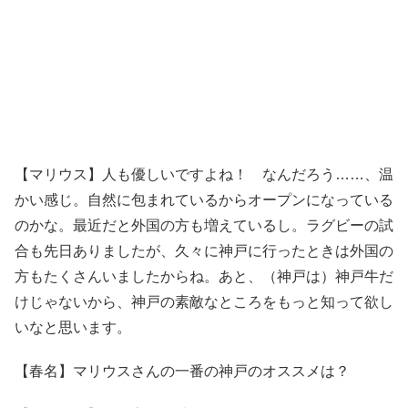
【マリウス】人も優しいですよね！ なんだろう……、温
かい感じ。自然に包まれているからオープンになっている
のかな。最近だと外国の方も増えているし。ラグビーの試
合も先日ありましたが、久々に神戸に行ったときは外国の
方もたくさんいましたからね。あと、（神戸は）神戸牛だ
けじゃないから、神戸の素敵なところをもっと知って欲し
いなと思います。
【春名】マリウスさんの一番の神戸のオススメは？