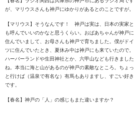
【春名】ラジオ関西は兵庫県の神戸市にあるラジオ局です
が、マリウスさんも神戸にゆかりがあるとのことですが。
【マリウス】そうなんです！ 神戸は実は、日本の実家と
も呼んでいいのかなと思うくらい。おばあちゃんが神戸に
住んでいまして、お母さんも神戸で育ちました。僕がドイ
ツに住んでいたとき、夏休み中は神戸にも来ていたので。
ハーバーランドや生田神社とか、六甲山なども行きました
ね。本当に海と山があるのが神戸の素敵なところ。ちょっ
と行けば（温泉で有名な）有馬もありますし、すごい好き
です。
【春名】神戸の「人」の感じもまた違いますか？