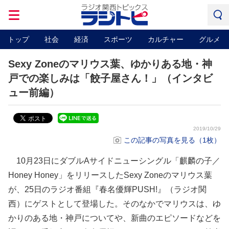
トップ
社会
経済
スポーツ
カルチャー
グルメ
Sexy Zoneのマリウス葉、ゆかりある地・神
戸での楽しみは「餃子屋さん！」（インタビ
ュー前編）
2019/10/29
この記事の写真を見る（1枚）
10月23日にダブルAサイドニューシングル「麒麟の子／
Honey Honey」をリリースしたSexy Zoneのマリウス葉
が、25日のラジオ番組『春名優輝PUSH!』（ラジオ関
西）にゲストとして登場した。そのなかでマリウスは、ゆ
かりのある地・神戸についてや、新曲のエピソードなどを