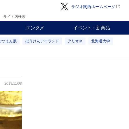
ラジオ関西ホームページ
サイト内検索
エンタメ
イベント・新商品
ぶつえん展
ぼうけんアイランド
クリオネ
北海道大学
2019/11/08