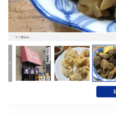
「スジ煮込み」