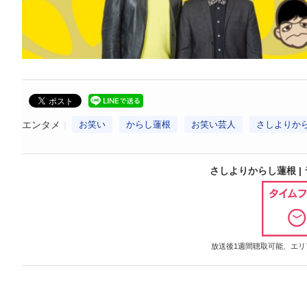
エンタメ
お笑い
からし蓮根
お笑い芸人
さしよりか
さしよりからし蓮根 | ラジオ
放送後1週間聴取可能、エリア