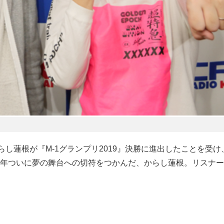
し蓮根が『M-1グランプリ2019』決勝に進出したことを受け
年ついに夢の舞台への切符をつかんだ、からし蓮根。リスナー