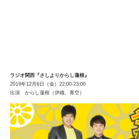
ラジオ関西『さしよりからし蓮根』
2019年12月6日（金）22:00-23:00
出演 からし蓮根（伊織、青空）