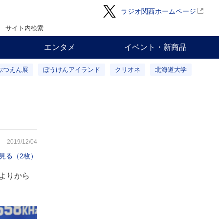
ラジオ関西ホームページ
サイト内検索
エンタメ
イベント・新商品
ぶつえん展
ぼうけんアイランド
クリオネ
北海道大学
2019/12/04
見る（2枚）
よりから