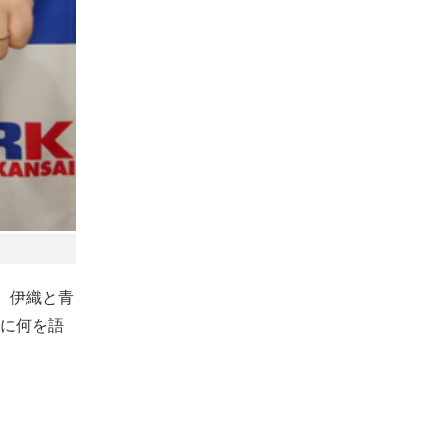
、伊織と青
に何を語