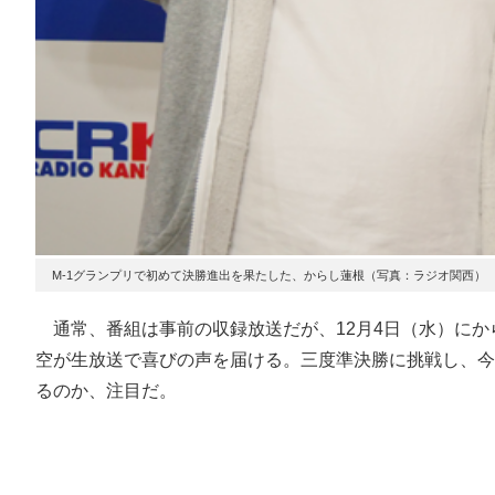
M-1グランプリで初めて決勝進出を果たした、からし蓮根（写真：ラジオ関西）
通常、番組は事前の収録放送だが、12月4日（水）にから
空が生放送で喜びの声を届ける。三度準決勝に挑戦し、今
るのか、注目だ。