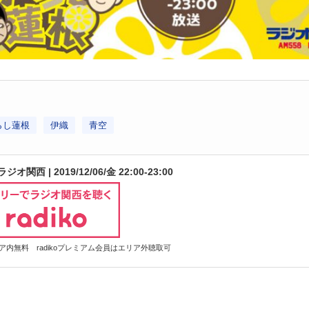
らし蓮根
伊織
青空
関西 | 2019/12/06/金 22:00-23:00
内無料 radikoプレミアム会員はエリア外聴取可