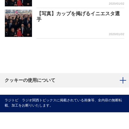
2020/01/02
【写真】カップを掲げるイニエスタ選
手
2020/01/02
クッキーの使用について
ラジトピ ラジオ関西トピックスに掲載されている画像等、全内容の無断転
載、加工をお断りいたします。