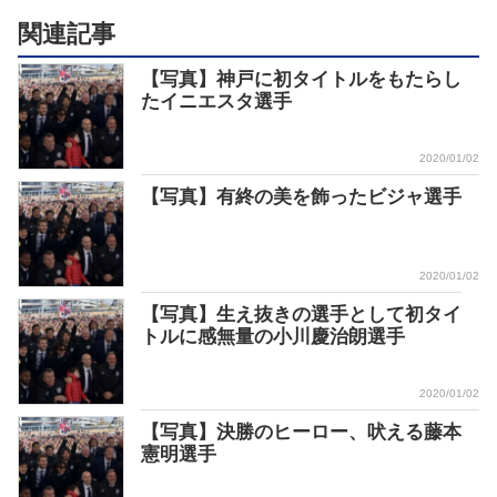
関連記事
【写真】神戸に初タイトルをもたらし
たイニエスタ選手
2020/01/02
【写真】有終の美を飾ったビジャ選手
2020/01/02
【写真】生え抜きの選手として初タイ
トルに感無量の小川慶治朗選手
2020/01/02
【写真】決勝のヒーロー、吠える藤本
憲明選手