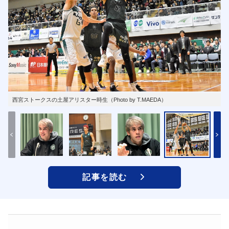
西宮ストークスの土屋アリスター時生（Photo by T.MAEDA）
記事を読む