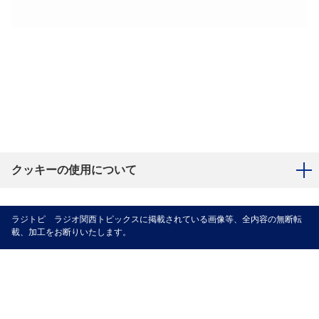
クッキーの使用について
ラジトピ ラジオ関西トピックスに掲載されている画像等、全内容の無断転
載、加工をお断りいたします。