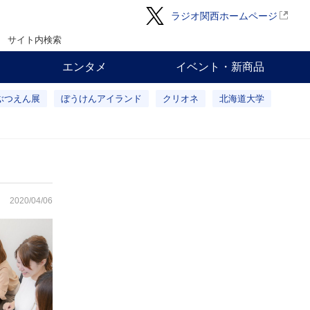
ラジオ関西ホームページ
サイト内検索
エンタメ
イベント・新商品
ぶつえん展
ぼうけんアイランド
クリオネ
北海道大学
2020/04/06