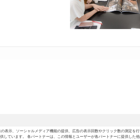
広告の表示、ソーシャルメディア機能の提供、広告の表示回数やクリック数の測定を
供しています。 各パートナーは、この情報とユーザーが各パートナーに提供した