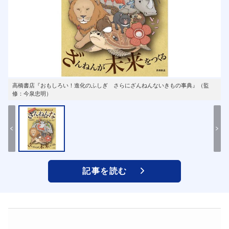
高橋書店『おもしろい！進化のふしぎ さらにざんねんないきもの事典』（監
修：今泉忠明）
記事を読む