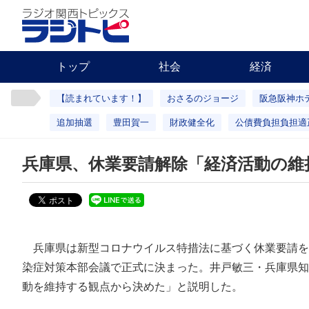
トップ
社会
経済
【読まれています！】
おさるのジョージ
阪急阪神ホ
追加抽選
豊田賀一
財政健全化
公債費負担負担適
兵庫県、休業要請解除「経済活動の維
兵庫県は新型コロナウイルス特措法に基づく休業要請を
染症対策本部会議で正式に決まった。井戸敏三・兵庫県知
動を維持する観点から決めた」と説明した。