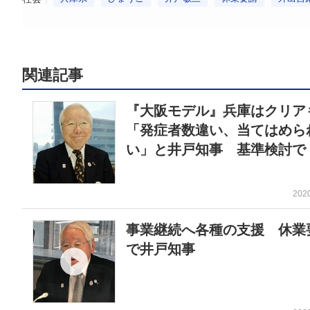
関連記事
『大阪モデル』兵庫はクリア
「発症者数違い、当てはめら
い」と井戸知事 基準検討で
202
事業継続へ各種の支援 休業
で井戸知事