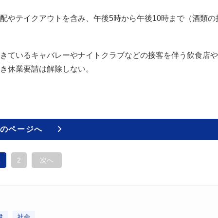
やテイクアウトを含み、午後5時から午後10時まで（酒類の
きているキャバレーやナイトクラブなどの接客を伴う飲食店や
き休業要請は解除しない。
のページへ
1
2
次へ
粛
社会