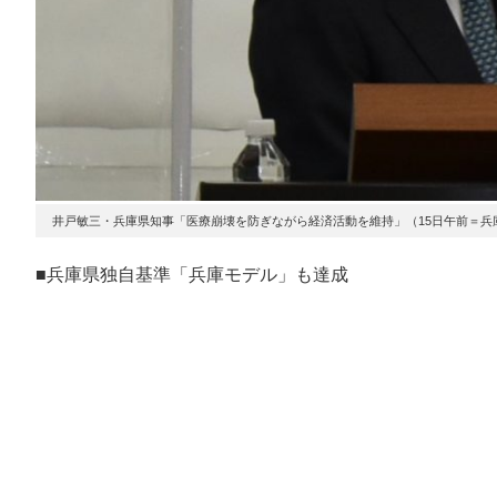
井戸敏三・兵庫県知事「医療崩壊を防ぎながら経済活動を維持」（15日午前＝兵
■兵庫県独自基準「兵庫モデル」も達成