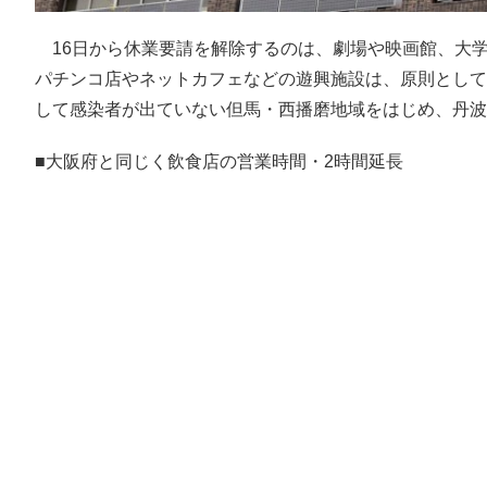
16日から休業要請を解除するのは、劇場や映画館、大
パチンコ店やネットカフェなどの遊興施設は、原則として
して感染者が出ていない但馬・西播磨地域をはじめ、丹波
■大阪府と同じく飲食店の営業時間・2時間延長