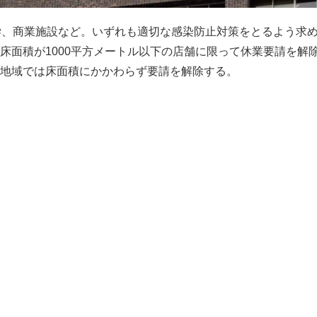
学、商業施設など。いずれも適切な感染防止対策をとるよう求
床面積が1000平方メートル以下の店舗に限って休業要請を解
地域では床面積にかかわらず要請を解除する。