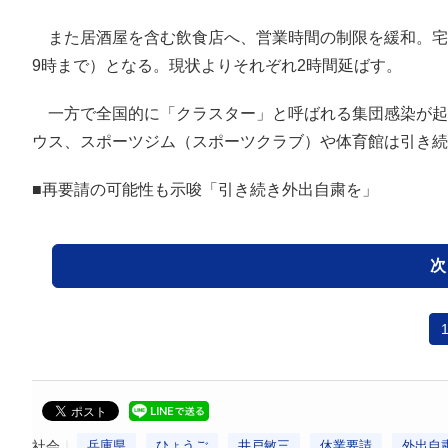
また居酒屋を含む飲食店へ、営業時間の制限を緩和。宅配
9時まで）となる。現状よりそれぞれ2時間延ばす。
一方で全国的に「クラスター」と呼ばれる集団感染が起
ウス、スポーツジム（スポーツクラブ）や体育館は引き続
■再要請の可能性も示唆「引き続き外出自粛を」
次
社会
兵庫県
ひょうご
井戸敏三
休業要請
外出自