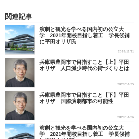
関連記事
演劇と観光を学べる国内初の公立大
学 2021年開校目指し着工 学長候補
に平田オリザ氏
2019/11/11
兵庫県豊岡市で目指すこと【上】平田
オリザ 人口減少時代の街づくりとは
2020/04/25
兵庫県豊岡市で目指すこと【下】平田
オリザ 国際演劇都市の可能性
2020/04/26
演劇と観光を学べる国内初の公立大
学 2021年開校目指し着工 学長候補