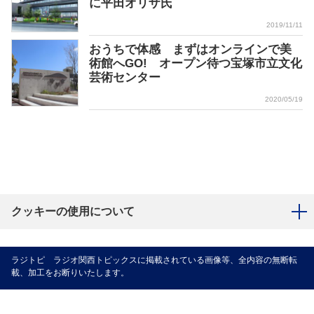
に平田オリザ氏
2019/11/11
おうちで体感 まずはオンラインで美
術館へGO! オープン待つ宝塚市立文化
芸術センター
2020/05/19
クッキーの使用について
ラジトピ ラジオ関西トピックスに掲載されている画像等、全内容の無断転
載、加工をお断りいたします。