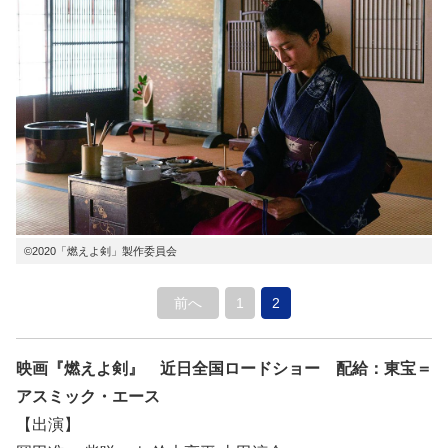
©2020「燃えよ剣」製作委員会
前へ
1
2
映画『燃えよ剣』 近日全国ロードショー 配給：東宝＝
アスミック・エース
【出演】