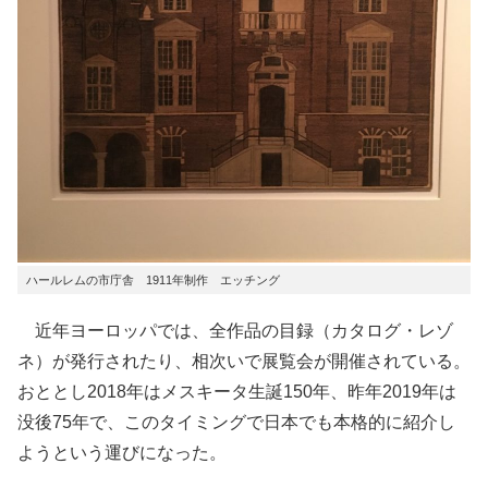
ハールレムの市庁舎 1911年制作 エッチング
近年ヨーロッパでは、全作品の目録（カタログ・レゾ
ネ）が発行されたり、相次いで展覧会が開催されている。
おととし2018年はメスキータ生誕150年、昨年2019年は
没後75年で、このタイミングで日本でも本格的に紹介し
ようという運びになった。