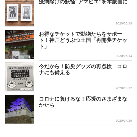
疫病除けの妖怪“アマビエ”を木版画に
2020/05/18
お得なチケットで動物たちをサポー
ト！神戸どうぶつ王国「再開夢チケッ
ト」
2020/05/14
今だから！防災グッズの再点検 コロ
ナにも備える
2020/05/12
コロナに負けるな！応援のさまざまな
かたち
2020/04/29