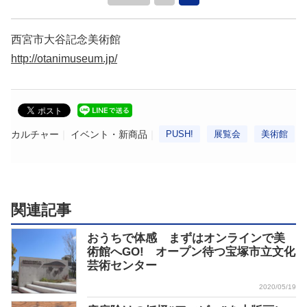
西宮市大谷記念美術館
http://otanimuseum.jp/
カルチャー
イベント・新商品
PUSH!
展覧会
美術館
関連記事
おうちで体感 まずはオンラインで美
術館へGO! オープン待つ宝塚市立文化
芸術センター
2020/05/19