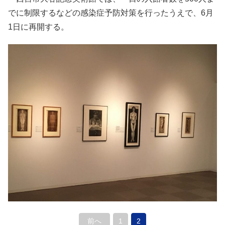
でに制限するなどの感染症予防対策を行ったうえで、6月
1日に再開する。
前へ
1
2