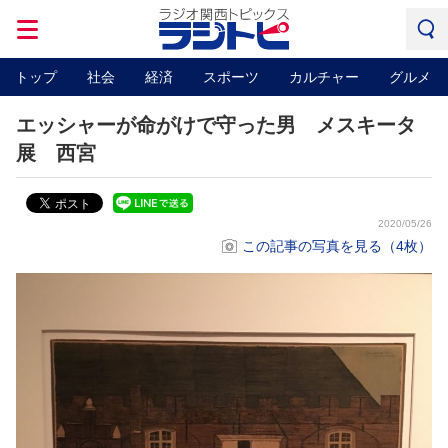
トップ
社会
経済
スポーツ
カルチャー
グルメ
エッシャーが命がけで守った男 メスキータ
展 西宮
2020/05/26
この記事の写真を見る（4枚）