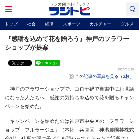
トップ
社会
経済
スポーツ
カルチャー
グルメ
『感謝を込めて花を贈ろう』神戸のフラワー
ショップが提案
2020/05/28
この記事の写真を見る（3枚）
神戸のフラワーショップで、コロナ禍で自粛中にお世話
になった人たちへ、感謝の気持ちを込めて花を贈るキャン
ペーンを始めた。
キャンペーンを始めたのは神戸市中央区の「フラワーシ
ョップ フルラージュ」（本社：兵庫区 神港農園芸株式
会社)。仕事の間に子どもを預かってもらったご近所さん