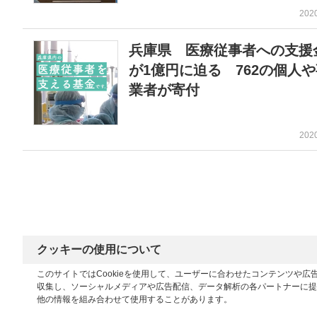
202
兵庫県 医療従事者への支援
が1億円に迫る 762の個人
業者が寄付
202
クッキーの使用について
このサイトではCookieを使用して、ユーザーに合わせたコンテンツや
収集し、ソーシャルメディアや広告配信、データ解析の各パートナーに提
他の情報を組み合わせて使用することがあります。