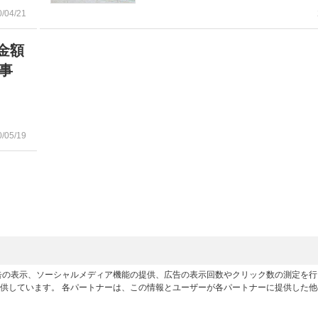
0/04/21
金額
や事
0/05/19
広告の表示、ソーシャルメディア機能の提供、広告の表示回数やクリック数の測定を
供しています。 各パートナーは、この情報とユーザーが各パートナーに提供した