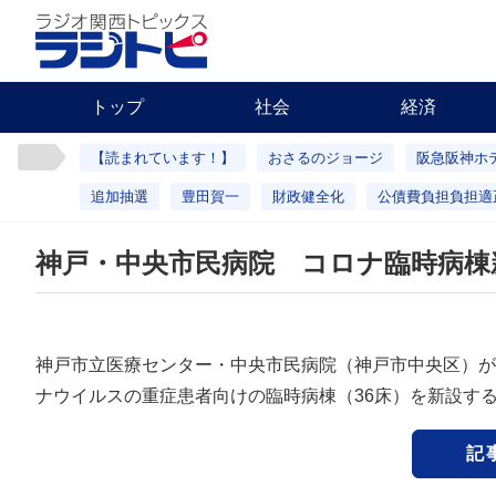
トップ
社会
経済
【読まれています！】
おさるのジョージ
阪急阪神ホ
追加抽選
豊田賀一
財政健全化
公債費負担負担適
神戸・中央市民病院 コロナ臨時病棟
神戸市立医療センター・中央市民病院（神戸市中央区）が、
ナウイルスの重症患者向けの臨時病棟（36床）を新設す
記