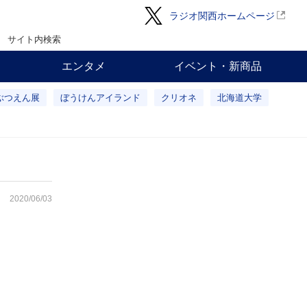
ラジオ関西ホームページ
サイト内検索
エンタメ
イベント・新商品
ぶつえん展
ぼうけんアイランド
クリオネ
北海道大学
2020/06/03