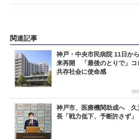
関連記事
神戸・中央市民病院 11日か
来再開 「最後のとりで」コ
共存社会に使命感
202
神戸市、医療機関助成へ 久
長「戦力低下、予断許さず」