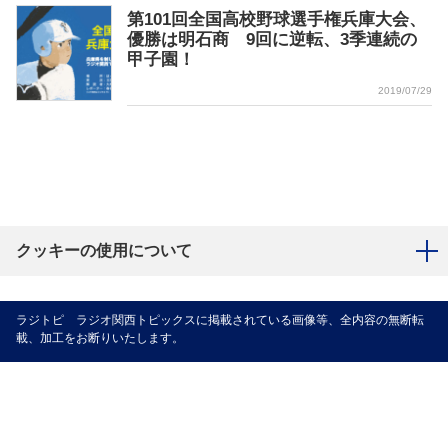
第101回全国高校野球選手権兵庫大会、
優勝は明石商 9回に逆転、3季連続の
甲子園！
2019/07/29
クッキーの使用について
ラジトピ ラジオ関西トピックスに掲載されている画像等、全内容の無断転
載、加工をお断りいたします。