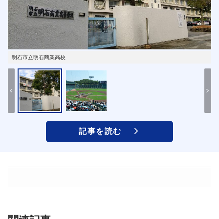
明石市立明石商業高校
記事を読む