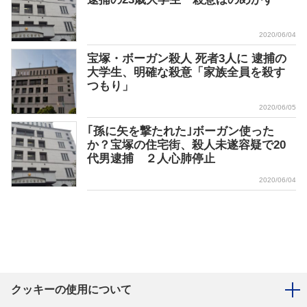
2020/06/04
宝塚・ボーガン殺人 死者3人に 逮捕の
大学生、明確な殺意「家族全員を殺す
つもり」
2020/06/05
｢孫に矢を撃たれた｣ボーガン使った
か？宝塚の住宅街、殺人未遂容疑で20
代男逮捕 ２人心肺停止
2020/06/04
クッキーの使用について