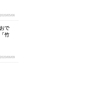
2020/05/06
おで
「竹
2020/06/09