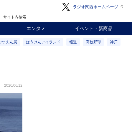
ラジオ関西ホームページ
サイト内検索
エンタメ
イベント・新商品
ぶつえん展
ぼうけんアイランド
報道
高校野球
神戸
2020/06/12