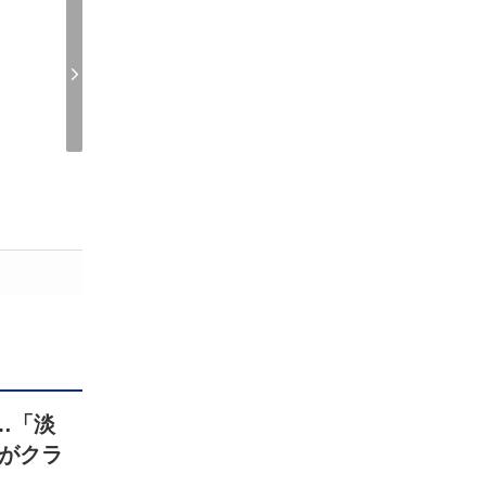
…「淡
がクラ