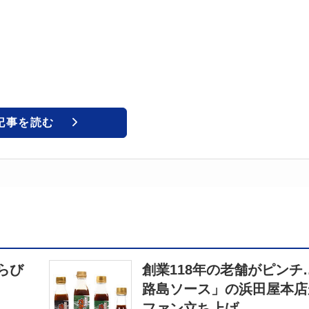
記事を読む
らび
創業118年の老舗がピンチ
路島ソース」の浜田屋本店
ファン立ち上げ