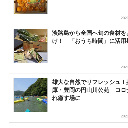
202
淡路島から全国へ旬の食材を
け！ 「おうち時間」に活用
202
雄大な自然でリフレッシュ！
庫・豊岡の円山川公苑 コロ
れ癒す場に
202