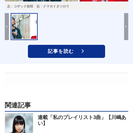
左：コザック前田 右：クマガイタツロウ
記事を読む
関連記事
連載「私のプレイリスト3曲」【川嶋あ
い】